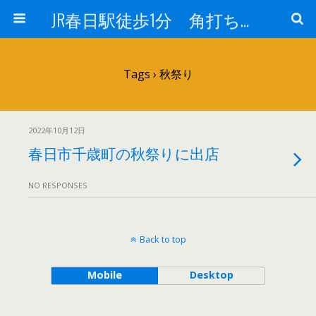
JR春日駅徒歩1分 角打ち 酒のフヨー
Tags › 秋祭り
2022年10月12日
春日市千歳町の秋祭りに出店
NO RESPONSES
Back to top
Mobile
Desktop