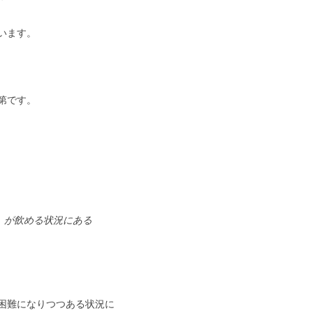
います。
第です。
」が飲める状況にある
困難になりつつある状況に