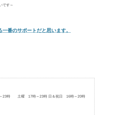
いです～
る一番のサポートだと思います。
23時 土曜 17時～23時 日＆祝日 16時～20時