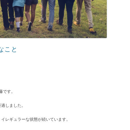
なこと
藤です。
経過しました。
、イレギュラーな状態が続いています。