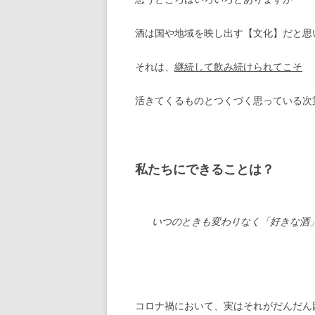
酒は国や地域を映し出す【文化】だと思
それは、
継続して飲み続けられてこそ
活きてくるものとつくづく思っている次
私たちにできることは？
いつのときも変わりなく「好きな酒
コロナ禍において、実はそれがだんだん