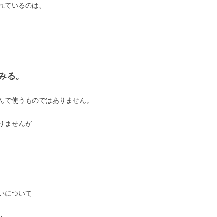
れているのは、
みる。
んで使うものではありません。
りませんが
いについて
・