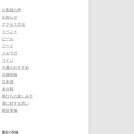
お客様の声
お知らせ
アクセス方法
イベント
ビール
フード
メルマガ
ワイン
今週のおすすめ
店舗情報
日本酒
未分類
角打ちの楽しみ方
酒に対する思い
開店準備
最近の投稿