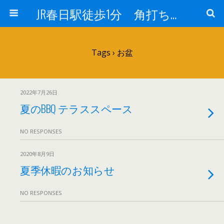
JR春日駅徒歩1分 角打ち 酒のフヨー
Tags › お盆
2022年7月26日
夏のBBQ テラススペース
NO RESPONSES
2020年8月9日
夏季休暇のお知らせ
NO RESPONSES