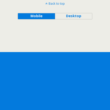
Back to top
Mobile
Desktop