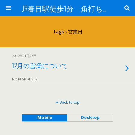
JR春日駅徒歩1分 角打ち 酒のフヨー
Tags › 営業日
2019年11月28日
12月の営業について
NO RESPONSES
Back to top
Mobile
Desktop