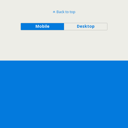
Back to top
Mobile
Desktop