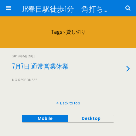
JR春日駅徒歩1分 角打ち 酒のフヨー
Tags › 貸し切り
2018年6月29日
7月7日 通常営業休業
NO RESPONSES
Back to top
Mobile
Desktop