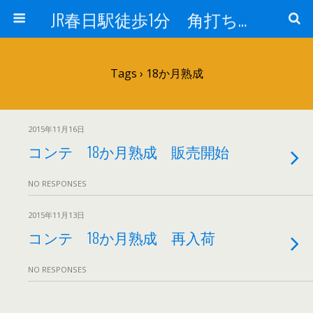
JR春日駅徒歩1分 角打ち 酒のフヨー
Tags › 18か月熟成
2015年11月16日
コンテ 18か月熟成 販売開始
NO RESPONSES
2015年11月13日
コンテ 18か月熟成 再入荷
NO RESPONSES