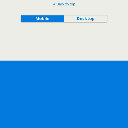
Back to top
Mobile
Desktop