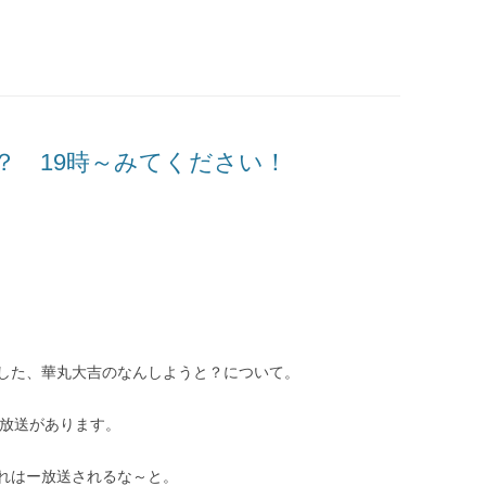
？ 19時～みてください！
した、華丸大吉のなんしようと？について。
で放送があります。
れはー放送されるな～と。