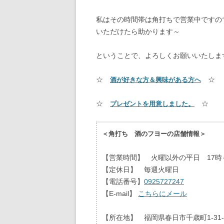
私はその時間帯は角打ちで営業中ですの
いただけたら助かります～
ということで、よろしくお願いいたしま
☆
☆
酒が好きな方＆興味がある方へ
☆
☆
プレゼントを用意しました。
＜角打ち 酒のフヨーの店舗情報＞
【営業時間】 火曜以外の平日 17時～
【定休日】 毎週火曜日
【電話番号】
0925727247
【E-mail】
こちらにメール
【所在地】 福岡県春日市千歳町1-31