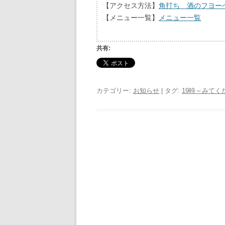
【アクセス方法】
角打ち 酒のフヨー
【メニュー一覧】
メニュー一覧
共有:
カテゴリー:
お知らせ
| タグ:
19時～みてく