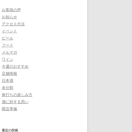
お客様の声
お知らせ
アクセス方法
イベント
ビール
フード
メルマガ
ワイン
今週のおすすめ
店舗情報
日本酒
未分類
角打ちの楽しみ方
酒に対する思い
開店準備
最近の投稿