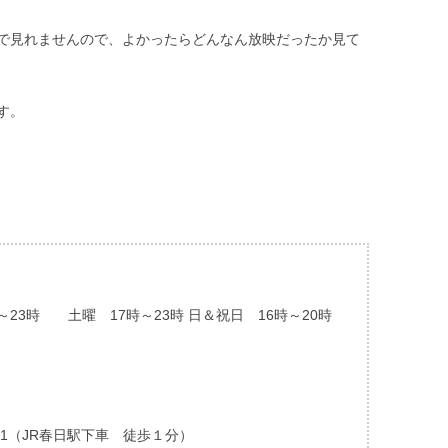
で見れませんので、よかったらどんなん放映だったか見て
す。
23時 土曜 17時～23時 日＆祝日 16時～20時
-1（JR春日駅下車 徒歩１分）