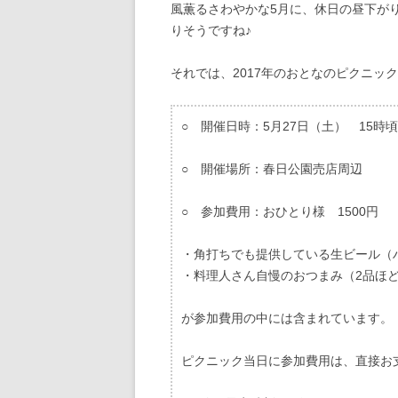
風薫るさわやかな5月に、休日の昼下が
りそうですね♪
それでは、2017年のおとなのピクニッ
○ 開催日時：5月27日（土） 15時
○ 開催場所：春日公園売店周辺
○ 参加費用：おひとり様 1500円
・角打ちでも提供している生ビール（
・料理人さん自慢のおつまみ（2品ほ
が参加費用の中には含まれています。
ピクニック当日に参加費用は、直接お