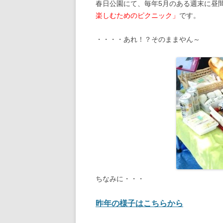
春日公園にて、毎年5月のある週末に昼
楽しむためのピクニック」
です。
・・・・あれ！？そのままやん～
ちなみに・・・
昨年の様子はこちらから