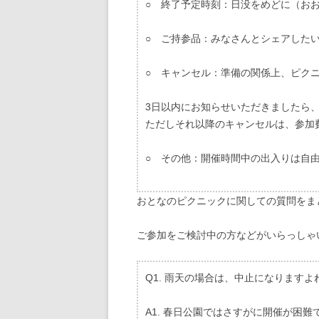
○ 終了予定時刻：日没をめどに（おお
○ ご持参品：みなさんとシェアした
○ キャンセル：準備の関係上、ピクニ
3日以内にお知らせいただきましたら
ただしそれ以降のキャンセルは、参加
○ その他：開催時間中の出入りは自
おとなのピクニックに関しての質問をま
ご参加をご検討中の方などがいらっしゃ
Q1. 雨天の場合は、中止になりますよ
A1. 春日公園ではさすがに開催が困