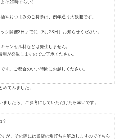
よそ20時ぐらい）
い酒やおつまみのご持参は、例年通り大歓迎です。
ック開催3日までに（5月23日）お知らせください。
、キャンセル料などは発生しません。
費用が発生しますのでご了承ください。
由です。ご都合のいい時間にお越しください。
とめてみました。
いましたら、ご参考にしていただけたら幸いです。
ね？
難ですが、その際には当店の角打ちを解放しますのでそちら