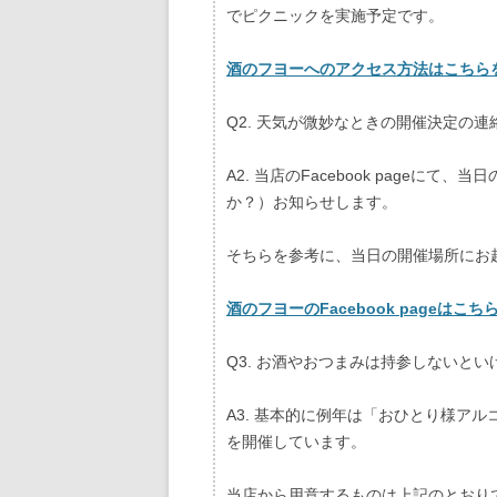
でピクニックを実施予定です。
酒のフヨーへのアクセス方法はこちら
Q2. 天気が微妙なときの開催決定の
A2. 当店のFacebook pageに
か？）お知らせします。
そちらを参考に、当日の開催場所にお
酒のフヨーのFacebook pageはこ
Q3. お酒やおつまみは持参しないと
A3. 基本的に例年は「おひとり様ア
を開催しています。
当店から用意するものは上記のとおり