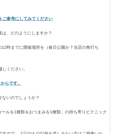
をご参考にしてみてください
連絡は、どのようにしますか？
て、当日の12時までに開催場所を（春日公園か？当店の角打ち
越しください。
ちらからです。
いけないのでしょうか？
ルコールを1種類＆おつまみを1種類」の持ち寄りピクニック
ですので、上記のもの以外を楽しみたい方はご持参いた