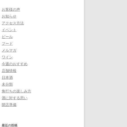
お客様の声
お知らせ
アクセス方法
イベント
ビール
フード
メルマガ
ワイン
今週のおすすめ
店舗情報
日本酒
未分類
角打ちの楽しみ方
酒に対する思い
開店準備
最近の投稿