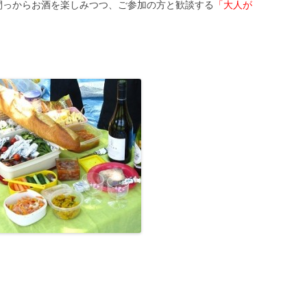
間っからお酒を楽しみつつ、ご参加の方と歓談する
「大人が