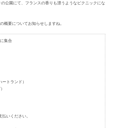
りの公園にて、フランスの香りも漂うようなピクニックにな
クの概要についてお知らせしますね。
頃に集合
ハートランド）
ど）
支払いください。