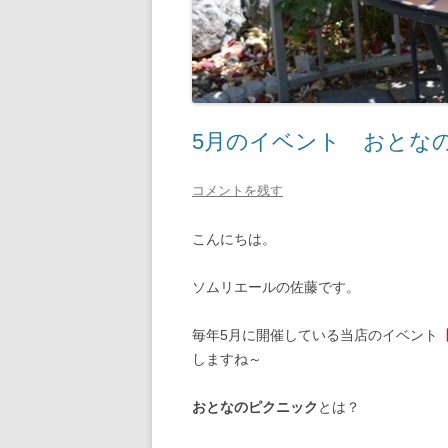
5月のイベント おとな
コメントを残す
こんにちは。
ソムリエールの佐藤です。
毎年5月に開催している当店のイベント
しますね～
おとなのピクニック
とは？