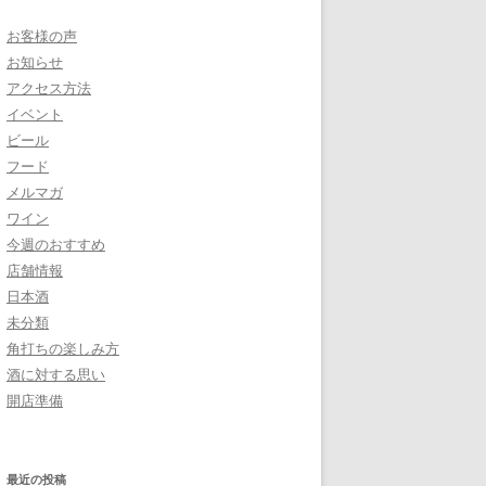
お客様の声
お知らせ
アクセス方法
イベント
ビール
フード
メルマガ
ワイン
今週のおすすめ
店舗情報
日本酒
未分類
角打ちの楽しみ方
酒に対する思い
開店準備
最近の投稿