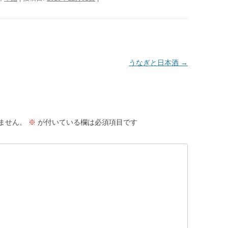
うなぎと日本酒
→
ません。
※
が付いている欄は必須項目です