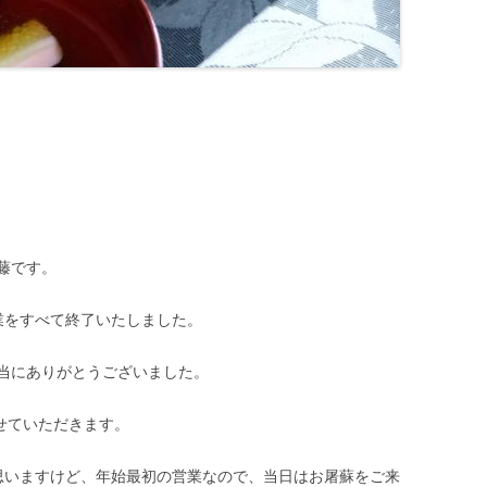
藤です。
営業をすべて終了いたしました。
当にありがとうございました。
せていただきます。
思いますけど、年始最初の営業なので、当日はお屠蘇をご来