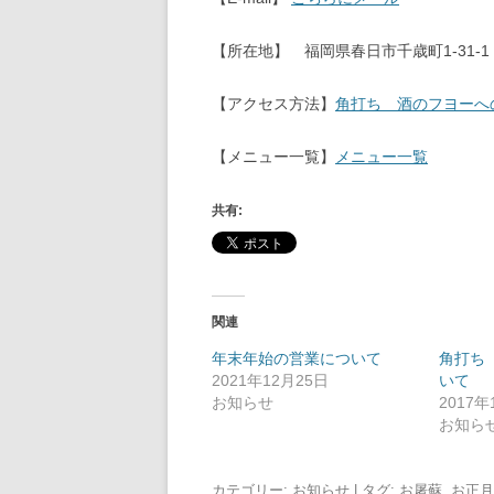
【所在地】 福岡県春日市千歳町1-31-
【アクセス方法】
角打ち 酒のフヨーへ
【メニュー一覧】
メニュー一覧
共有:
関連
年末年始の営業について
角打ち
2021年12月25日
いて
お知らせ
2017年
お知ら
カテゴリー:
お知らせ
| タグ:
お屠蘇
,
お正月