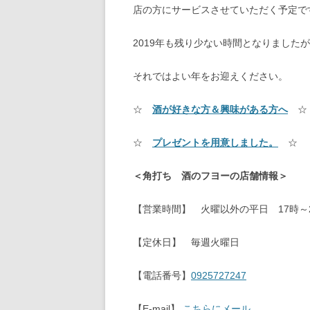
店の方にサービスさせていただく予定で
2019年も残り少ない時間となりました
それではよい年をお迎えください。
☆
酒が好きな方＆興味がある方へ
☆
☆
プレゼントを用意しました。
☆
＜角打ち 酒のフヨーの店舗情報＞
【営業時間】 火曜以外の平日 17時～2
【定休日】 毎週火曜日
【電話番号】
0925727247
【E-mail】
こちらにメール