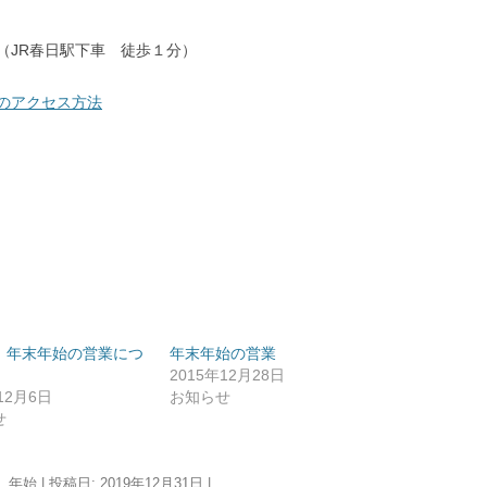
1（JR春日駅下車 徒歩１分）
のアクセス方法
 年末年始の営業につ
年末年始の営業
2015年12月28日
12月6日
お知らせ
せ
,
年始
| 投稿日:
2019年12月31日
|