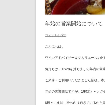
年始の営業開始について
コメントを残す
こんにちは。
ワインアドバイザー＆ソムリエールの佐
角打ちは、12/28を持ちまして年内の
ご来店・ご利用いただきました皆様、本
年始の営業開始ですが。
1/8(水）～
とさ
8日といえば、松の内は過ぎているかと