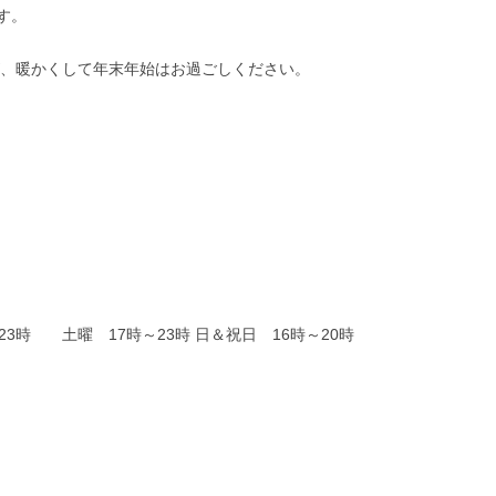
す。
が、暖かくして年末年始はお過ごしください。
3時 土曜 17時～23時 日＆祝日 16時～20時