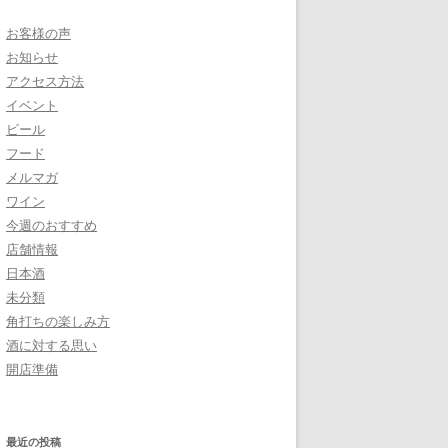
お客様の声
お知らせ
アクセス方法
イベント
ビール
フード
メルマガ
ワイン
今週のおすすめ
店舗情報
日本酒
未分類
角打ちの楽しみ方
酒に対する思い
開店準備
最近の投稿