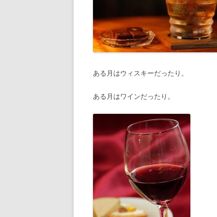
ある月はウィスキーだったり。
ある月はワインだったり。