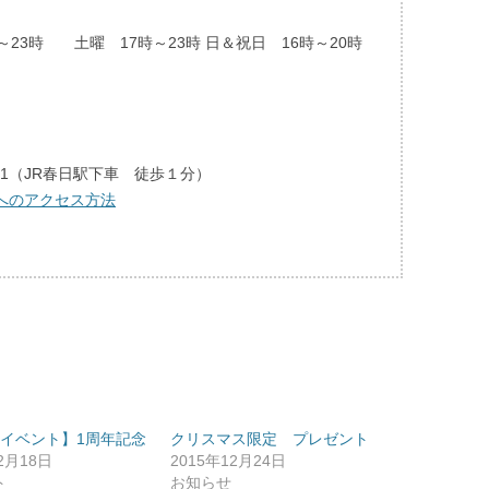
23時 土曜 17時～23時 日＆祝日 16時～20時
-1（JR春日駅下車 徒歩１分）
へのアクセス方法
のイベント】1周年記念
クリスマス限定 プレゼント
2月18日
2015年12月24日
ト
お知らせ