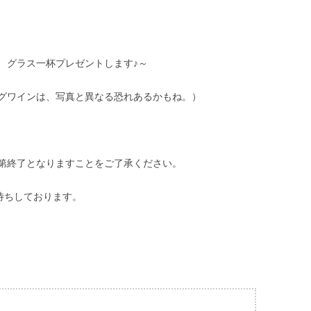
、グラス一杯プレゼントします♪～
グワインは、写真と異なる恐れあるかもね。）
第終了となりますことをご了承ください。
待ちしております。