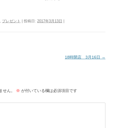
,
プレゼント
| 投稿日:
2017年3月13日
|
18時開店 3月16日
→
ません。
※
が付いている欄は必須項目です