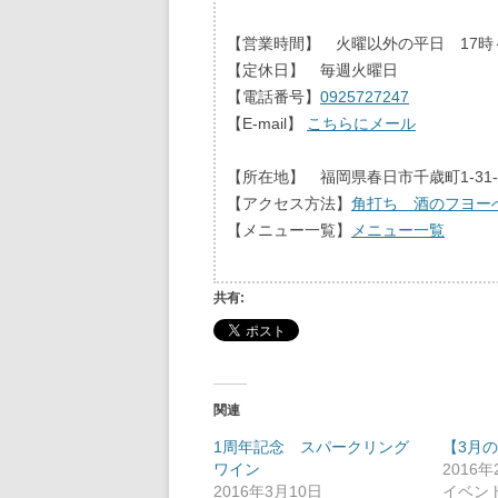
【営業時間】 火曜以外の平日 17時～
【定休日】 毎週火曜日
【電話番号】
0925727247
【E-mail】
こちらにメール
【所在地】 福岡県春日市千歳町1-31
【アクセス方法】
角打ち 酒のフヨー
【メニュー一覧】
メニュー一覧
共有:
関連
1周年記念 スパークリング
【3月
ワイン
2016年
2016年3月10日
イベン