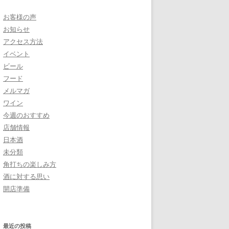
お客様の声
お知らせ
アクセス方法
イベント
ビール
フード
メルマガ
ワイン
今週のおすすめ
店舗情報
日本酒
未分類
角打ちの楽しみ方
酒に対する思い
開店準備
最近の投稿