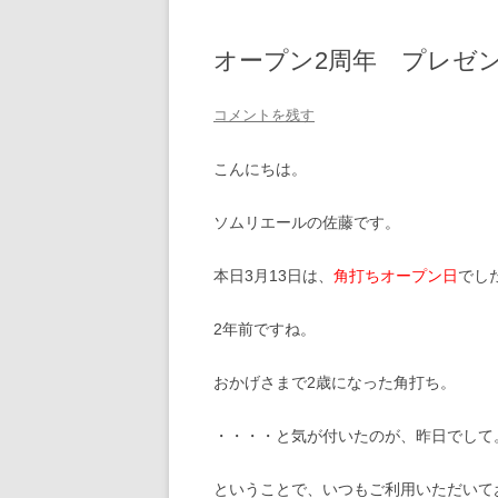
オープン2周年 プレゼ
コメントを残す
こんにちは。
ソムリエールの佐藤です。
本日3月13日は、
角打ちオープン日
でし
2年前ですね。
おかげさまで2歳になった角打ち。
・・・・と気が付いたのが、昨日でして
ということで、いつもご利用いただいて