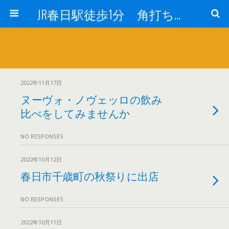
JR春日駅徒歩1分 角打ち 酒のフヨー
2022年11月17日
ヌーヴォ・ノヴェッロの飲み
比べをしてみませんか
NO RESPONSES
2022年10月12日
春日市千歳町の秋祭りに出店
NO RESPONSES
2022年10月11日