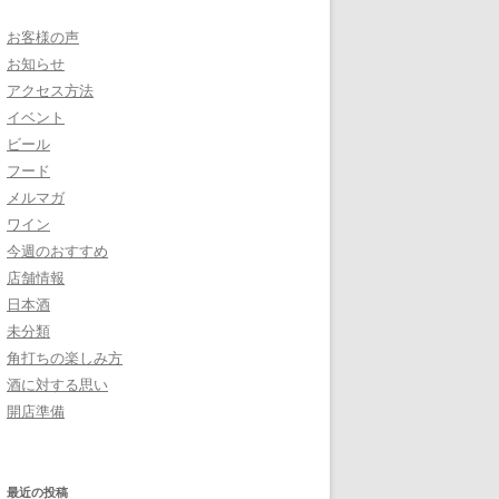
お客様の声
お知らせ
アクセス方法
イベント
ビール
フード
メルマガ
ワイン
今週のおすすめ
店舗情報
日本酒
未分類
角打ちの楽しみ方
酒に対する思い
開店準備
最近の投稿