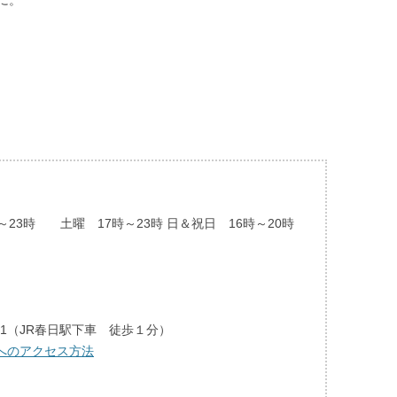
に。
23時 土曜 17時～23時 日＆祝日 16時～20時
-1（JR春日駅下車 徒歩１分）
へのアクセス方法