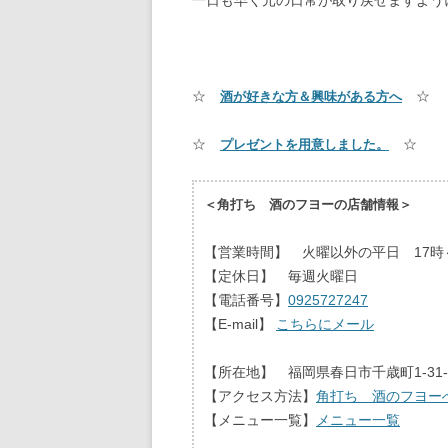
一日も早く元の日常が取り戻せますよう
☆
☆
酒が好きな方＆興味がある方へ
☆
☆
プレゼントを用意しました。
＜角打ち 酒のフヨーの店舗情報＞
【営業時間】 火曜以外の平日 17時～
【定休日】 毎週火曜日
【電話番号】
0925727247
【E-mail】
こちらにメール
【所在地】 福岡県春日市千歳町1-31
【アクセス方法】
角打ち 酒のフヨー
【メニュー一覧】
メニュー一覧