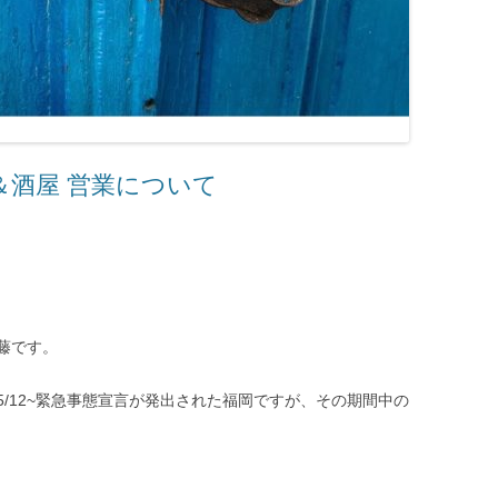
＆酒屋 営業について
藤です。
/12~緊急事態宣言が発出された福岡ですが、その期間中の