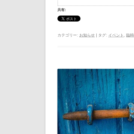
共有:
カテゴリー:
お知らせ
| タグ:
イベント
,
臨時