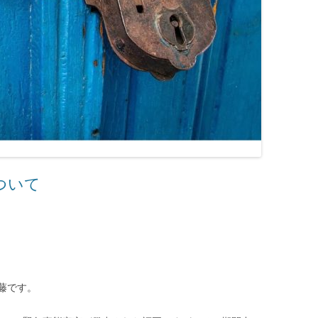
ついて
藤です。