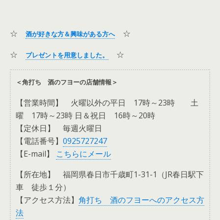
☆
☆
酒が好きな方＆興味がある方へ
☆
☆
プレゼントを用意しました。
＜角打ち 酒のフヨーの店舗情報＞
【営業時間】 火曜以外の平日 17時～23時 土
曜 17時～23時 日＆祝日 16時～20時
【定休日】 毎週火曜日
【電話番号】
0925727247
【E-mail】
こちらにメール
【所在地】 福岡県春日市千歳町1-31-1（JR春日駅下
車 徒歩１分）
【アクセス方法】
角打ち 酒のフヨーへのアクセス方
法