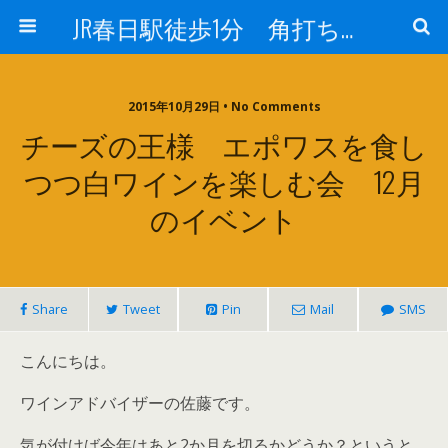
JR春日駅徒歩1分 角打ち 酒のフヨー
2015年10月29日 • No Comments
チーズの王様 エポワスを食し
つつ白ワインを楽しむ会 12月
のイベント
Share
Tweet
Pin
Mail
SMS
こんにちは。
ワインアドバイザーの佐藤です。
気が付けば今年はあと2か月を切るかどうか？というと