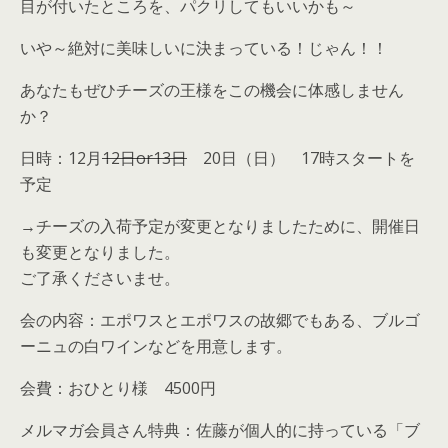
目が付いたところを、パクリしてもいいかも～
いや～絶対に美味しいに決まっている！じゃん！！
あなたもぜひチーズの王様をこの機会に体感しません
か？
日時：12月
12日or13日
20日（日） 17時スタートを
予定
→チーズの入荷予定が変更となりましたために、開催日
も変更となりました。
ご了承くださいませ。
会の内容：エポワスとエポワスの故郷でもある、ブルゴ
ーニュの白ワインなどを用意します。
会費：おひとり様 4500円
メルマガ会員さん特典：佐藤が個人的に持っている「ブ